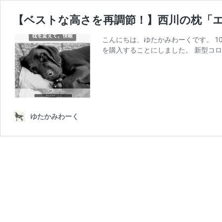
【ベストな高さを再調節！】西川の枕「エ
こんにちは、ゆたかみわーくです。 
を購入することにしました。 新型コロ
ゆたかみわーく