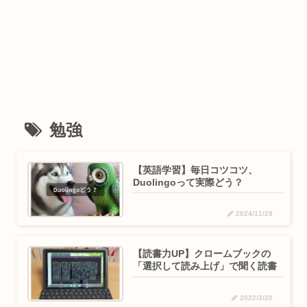
勉強
【英語学習】毎日コツコツ、
Duolingoって実際どう？
2024/11/29
【読書力UP】クロームブックの
「選択して読み上げ」で聞く読書
2022/2/20