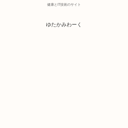
健康とIT技術のサイト
ゆたかみわーく