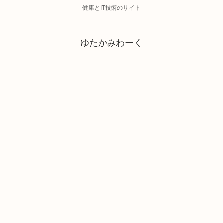
健康とIT技術のサイト
ゆたかみわーく