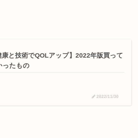
健康と技術でQOLアップ】2022年版買って
かったもの
2022/11/30