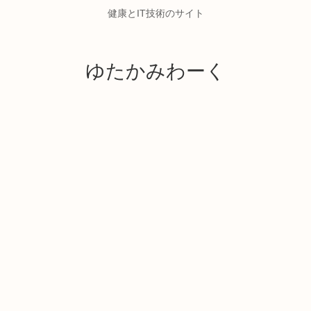
健康とIT技術のサイト
ゆたかみわーく