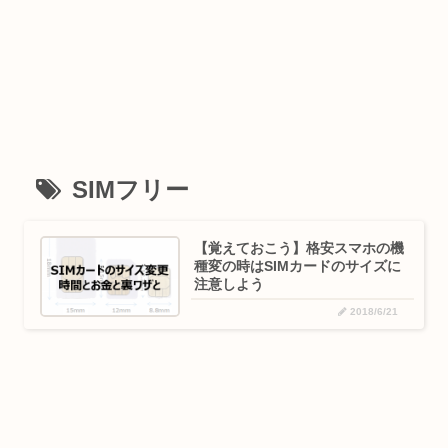
SIMフリー
【覚えておこう】格安スマホの機
種変の時はSIMカードのサイズに
注意しよう
2018/6/21