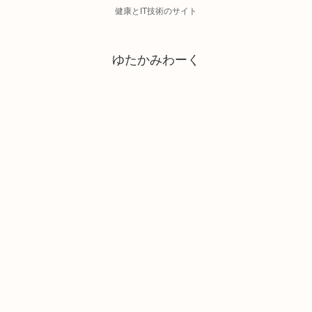
健康とIT技術のサイト
ゆたかみわーく