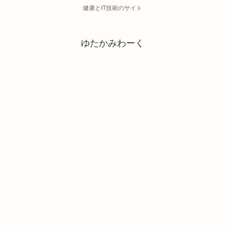
健康とIT技術のサイト
ゆたかみわーく