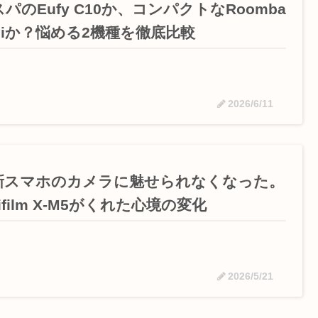
パのEufy C10か、コンパクトなRoomba
iniか？悩める2機種を徹底比較
2026/6/11
新スマホのカメラに魅せられなくなった。
jifilm X-M5がくれた心境の変化
2026/5/21