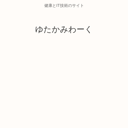
健康とIT技術のサイト
ゆたかみわーく