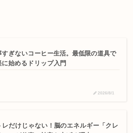
寧すぎないコーヒー生活。最低限の道具で
軽に始めるドリップ入門
2026/8/1
トレだけじゃない！脳のエネルギー「クレ