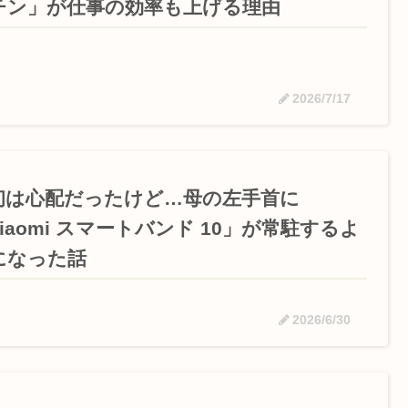
チン」が仕事の効率も上げる理由
2026/7/17
初は心配だったけど…母の左手首に
iaomi スマートバンド 10」が常駐するよ
になった話
2026/6/30