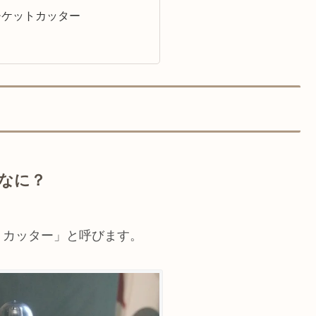
チケットカッター
なに？
トカッター」と呼びます。