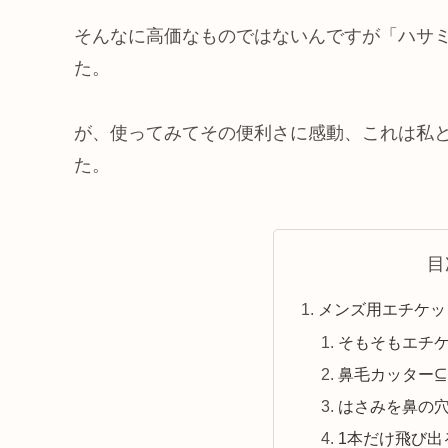
そんなに高価なものではないんですが「ハサ
た。
が、使ってみてその便利さに感動、これは私
た。
目
メンズ用エチケッ
そもそもエチ
鼻毛カッター
はさみを鼻の
1本だけ飛び出