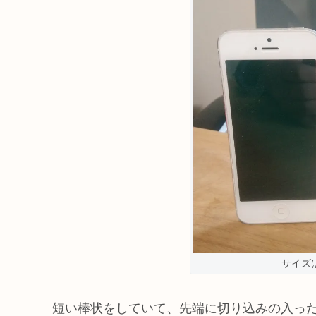
サイズは
短い棒状をしていて、先端に切り込みの入っ