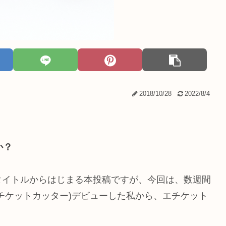
2018/10/28
2022/8/4
か？
タイトルからはじまる本投稿ですが、今回は、数週間
チケットカッター)デビューした私から、エチケット