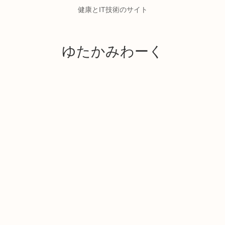
健康とIT技術のサイト
ゆたかみわーく