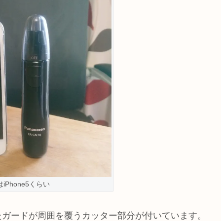
iPhone5くらい
たガードが周囲を覆うカッター部分が付いています。