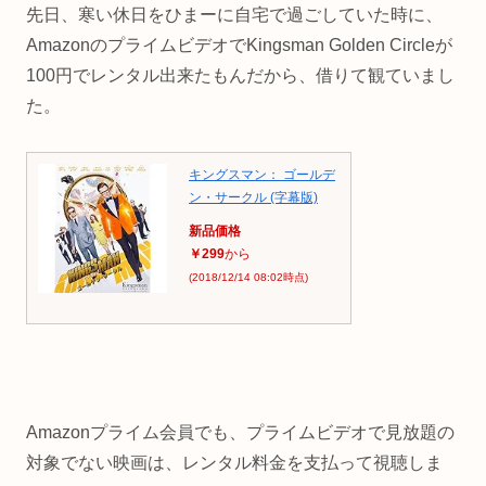
先日、寒い休日をひまーに自宅で過ごしていた時に、
AmazonのプライムビデオでKingsman Golden Circleが
100円でレンタル出来たもんだから、借りて観ていまし
た。
キングスマン： ゴールデ
ン・サークル (字幕版)
新品価格
￥299
から
(2018/12/14 08:02時点)
Amazonプライム会員でも、プライムビデオで見放題の
対象でない映画は、レンタル料金を支払って視聴しま