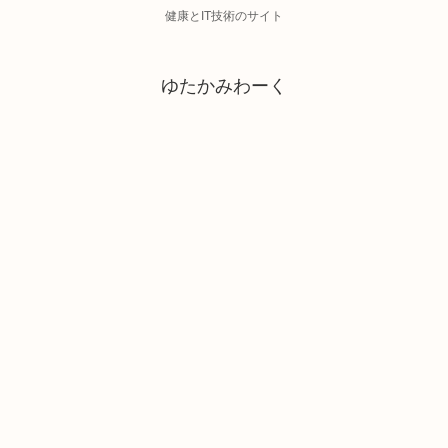
健康とIT技術のサイト
ゆたかみわーく