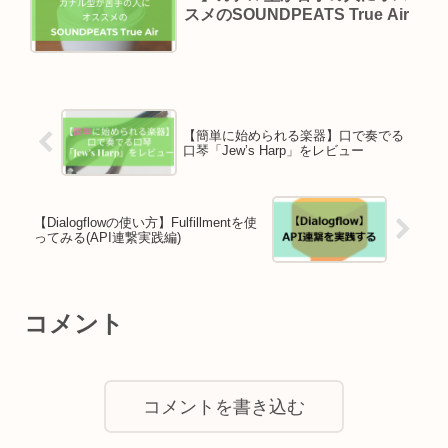
スメのSOUNDPEATS True Air
【簡単に始められる楽器】口で奏でる
口琴「Jew’s Harp」をレビュー
【Dialogflowの使い方】Fulfillmentを使
ってみる(API連繋実践編)
コメント
コメントを書き込む