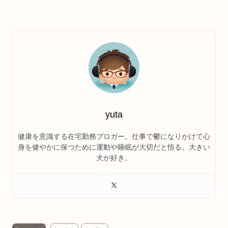
yuta
健康を意識する在宅勤務ブロガー。仕事で鬱になりかけて心
身を健やかに保つために運動や睡眠が大切だと悟る。大きい
犬が好き。