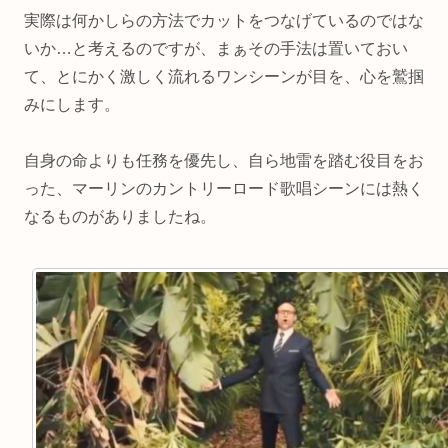
実際は何かしらの方法でカットをつなげているのではな
いか…と考えるのですが、まぁその手法は置いておい
て、とにかく激しく流れるワンシーンが目を、心を鷲掴
みにします。
自身の命よりも任務を優先し、自ら地雷を踏む役目をお
った、マーリンのカントリーロード歌唱シーンには熱く
なるものがありましたね。