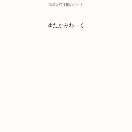
健康とIT技術のサイト
ゆたかみわーく