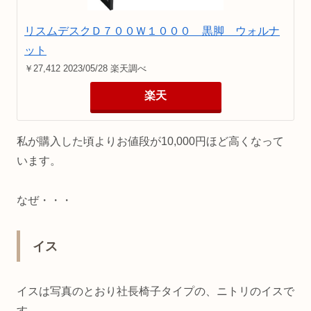
リスムデスクＤ７００Ｗ１０００ 黒脚 ウォルナ
ット
￥27,412 2023/05/28 楽天調べ
楽天
私が購入した頃よりお値段が10,000円ほど高くなって
います。
なぜ・・・
イス
イスは写真のとおり社長椅子タイプの、ニトリのイスで
す。