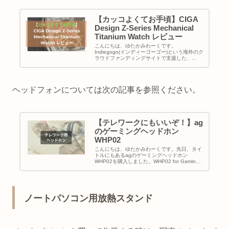
【カッコよくてお手頃】CIGA
Design Z-Series Mechanical
Titanium Watch レビュー
こんにちは、ゆたかみわーくです。
Indiegogo(インディーゴーゴー)という海外のク
ラウドファンディングサイトで支援した、
CIGA Designというブランドの自動巻きストケ
ルトン腕時計であるZ-Series Mechanical Tit...
ヘッドフォンについては次の記事を参照ください。
【テレワークにもいいぞ！】ag
のゲーミングヘッドホン
WHP02
こんにちは、ゆたかみわーくです。先日、タイ
トルにもあるagのゲーミングヘッドホン
WHP02を購入しました。WHP02 for Gaming
ゲーミング製品が必要なほどゲームしないのに
このヘッドホンを購入した主な理由は「テレワ
ーク用」になります...
ノートパソコン用放熱スタンド