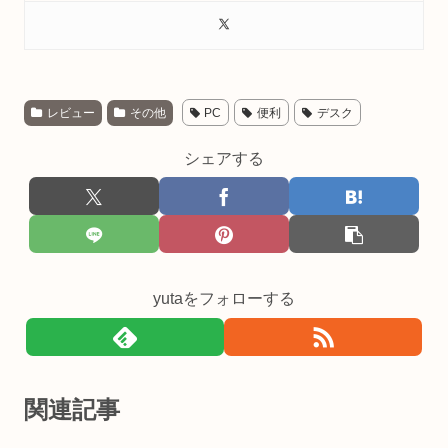
レビュー
その他
PC
便利
デスク
シェアする
yutaをフォローする
関連記事