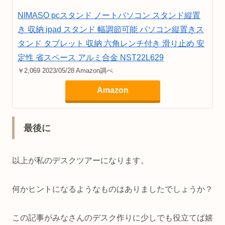
NIMASO pcスタンド ノートパソコン スタンド縦置
き 収納 ipad スタンド 幅調節可能 パソコン縦置きス
タンド タブレット 収納 六角レンチ付き 滑り止め 安
定性 省スペース アルミ合金 NST22L629
￥2,069 2023/05/28 Amazon調べ
Amazon
最後に
以上が私のデスクツアーになります。
何かヒントになるようなものはありましたでしょうか？
この記事がみなさんのデスク作りに少しでも役立てば嬉