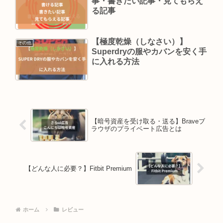
事・書きたい記事・見てもらえ
る記事
【極度乾燥（しなさい）】
その他
Superdryの服やカバンを安く手
に入れる方法
【暗号資産を受け取る・送る】Braveブ
ラウザのプライベート広告とは
【どんな人に必要？】Fitbit Premium
ホーム
レビュー