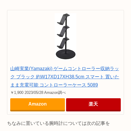
山崎実業(Yamazaki) ゲームコントローラー収納ラッ
ク ブラック 約W17XD17XH38.5cm スマート 置いた
まま充電可能 コントローラーケース 5089
￥1,900 2023/05/28 Amazon調べ
Amazon
楽天
ちなみに置いている腕時計については次の記事を