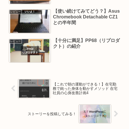
【使い続けてみてどう？】Asus
レビュー
Chromebook Detachable CZ1
との半年間
【十分に満足】PP68（リプロダ
レビュー
クト）の紹介
【これで朝の運動ができる！】在宅勤
務で鈍った身体を動かすメソッド 在宅
社員の心身改善計画4
ストーリーを投稿してみる！