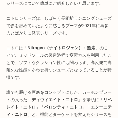
シリーズについて簡単にご紹介したいと思います。
ニトロシリーズは、しばらく長距離ランニングシューズ
で影を潜めていたように感じるプーマが2021年に再参
入とばかりに発表シリーズです。
ニトロは「
Nitrogen（ナイトロジェン）：窒素
」のこ
とで、ミッドソールの製造過程で窒素ガスを利用したこ
とで、ソフトなクッション性にも関わらず、高反発で高
耐久な性能をあわせ持つシューズとなっていることが特
徴です。
誰でも履ける厚底をコンセプトにした、カーボンプレー
トの入った「
ディヴィエイト・ニトロ
」を筆頭に「
リベ
レイト・ニトロ
」「
ベロシティ・ニトロ
」「
エターニテ
ィ・ニトロ
」と、機能とターゲットを変えたシリーズを