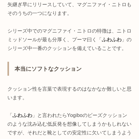
矢継ぎ早にリリースしていて、マグニファイ・ニトロも
そのうちの一つになります。
シリーズ中でのマグニファイ・ニトロの特徴は、ニトロ
ミッドソールが最も分厚く、プーマ曰く「
ふわふわ
」の
シリーズ中一番のクッションを備えていることです。
本当にソフトなクッション
クッション性を言葉で表現するのはなかなか難しいと思
います。
「
ふわふわ
」と言われたらYogiboのビーズクッション
のような沈み込む低反発を想像してしまうかもしれない
ですが、それだと靴としての安定性に欠いてしまうよう