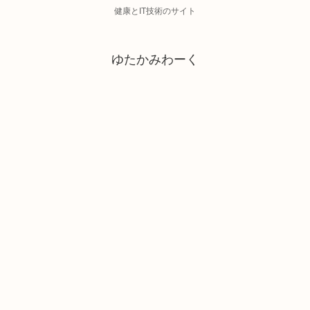
健康とIT技術のサイト
ゆたかみわーく