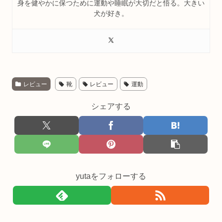
身を健やかに保つために運動や睡眠が大切だと悟る。大きい
犬が好き。
レビュー
靴
レビュー
運動
シェアする
yutaをフォローする