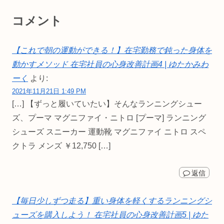
コメント
【これで朝の運動ができる！】在宅勤務で鈍った身体を
動かすメソッド 在宅社員の心身改善計画4 | ゆたかみわ
ーく
より:
2021年11月21日 1:49 PM
[…] 【ずっと履いていたい】そんなランニングシュー
ズ、プーマ マグニファイ・ニトロ [プーマ] ランニング
シューズ スニーカー 運動靴 マグニファイ ニトロ スペ
クトラ メンズ ￥12,750 […]
返信
【毎日少しずつ走る】重い身体を軽くするランニングシ
ューズを購入しよう！ 在宅社員の心身改善計画5 | ゆた