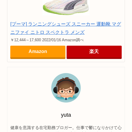
[プーマ] ランニングシューズ スニーカー 運動靴 マグ
ニファイ ニトロ スペクトラ メンズ
￥12,444～17,600 2022/01/16 Amazon調べ
Amazon
楽天
yuta
健康を意識する在宅勤務ブロガー。仕事で鬱になりかけて心