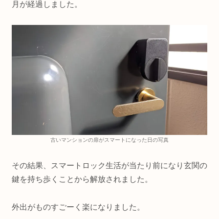
月が経過しました。
古いマンションの扉がスマートになった日の写真
その結果、スマートロック生活が当たり前になり玄関の
鍵を持ち歩くことから解放されました。
外出がものすごーく楽になりました。