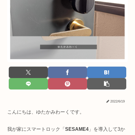
2022/6/19
こんにちは、ゆたかみわーくです。
我が家にスマートロック「
SESAME4
」を導入して3か