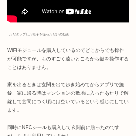
ただタップした様子を撮っただけの動画
WiFiモジュールを購入しているのでどこからでも操作
が可能ですが、ものすごく遠いところから鍵を操作する
ことはありません。
家を出るときは玄関を出て歩き始めてからアプリで施
錠、家に帰る時はマンションの敷地に入ったあたりで解
錠して玄関につく頃には空いているという感じにしてい
ます。
同時にNFCシールも購入して玄関前に貼ったのです
が、あまり利用していません。