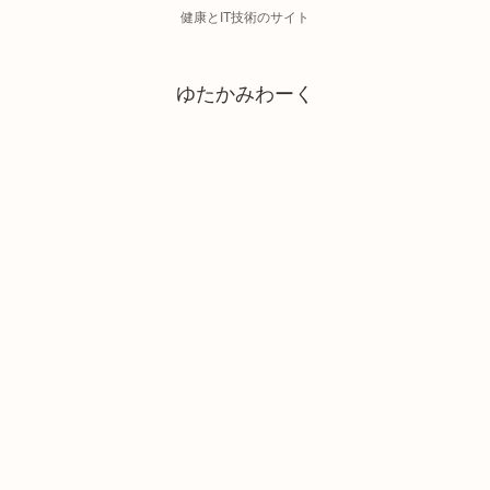
健康とIT技術のサイト
ゆたかみわーく