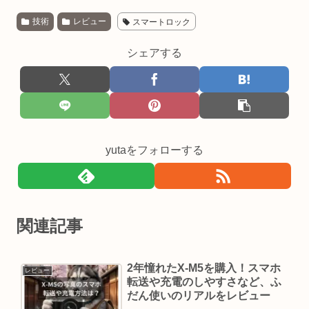
技術
レビュー
スマートロック
シェアする
yutaをフォローする
関連記事
2年憧れたX-M5を購入！スマホ
レビュー
転送や充電のしやすさなど、ふ
だん使いのリアルをレビュー