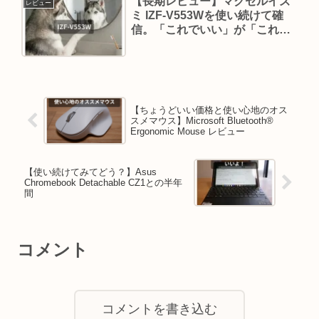
​【長期レビュー】マクセルイズ
レビュー
ミ IZF-V553Wを使い続けて確
信。「これでいい」が「これが
いい」に変わった理由。
【ちょうどいい価格と使い心地のオス
スメマウス】Microsoft Bluetooth®
Ergonomic Mouse レビュー
【使い続けてみてどう？】Asus
Chromebook Detachable CZ1との半年
間
コメント
コメントを書き込む