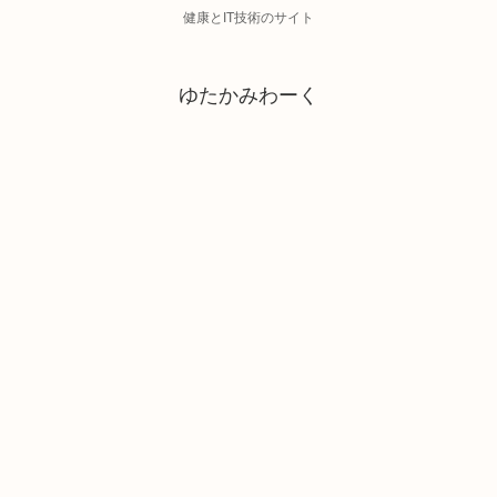
健康とIT技術のサイト
ゆたかみわーく