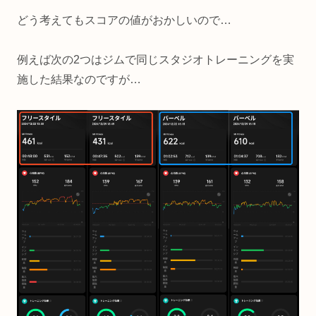
どう考えてもスコアの値がおかしいので…
例えば次の2つはジムで同じスタジオトレーニングを実
施した結果なのですが…