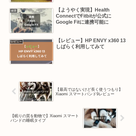
【ようやく実現】Health
健康
ConnectでFitbitが公式に
Google Fitに連携可能に
【レビュー】HP ENVY x360 13
レビュー
しばらく利用してみて
【最高ではないけど長く使うつもり】
Xiaomi スマートバンド9レビュー
【眠りの質を動物で】Xiaomi スマート
バンドの睡眠タイプ