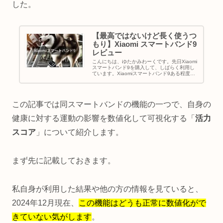
した。
【最高ではないけど長く使うつ
もり】Xiaomi スマートバンド9
レビュー
こんにちは、ゆたかみわーくです。先日Xiaomi
スマートバンド9を購入して、しばらく利用し
ています。Xiaomiスマートバンド9ある程度使
って感じたところがあるので、ここらでレビュ
ーさせていただきたいと思います。現時点の私
の感想としては「最...
この記事では同スマートバンドの機能の一つで、自身の
健康に対する運動の影響を数値化して可視化する「
活力
スコア
」について紹介します。
まず先に記載しておきます。
私自身が利用した結果や他の方の情報を見ていると、
2024年12月現在、
この機能はどうも正常に数値化がで
きていない気がします
。