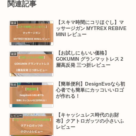
関連記事
【スキマ時間にコリほぐし】マ
健康
ッサージガン MYTREX REBIVE
MINI レビュー
【お試しにもいい価格】
健康
GOKUMIN グランマットレス 2
層高反発 三つ折レビュー
【簡単便利】DesignEvoなら初
技術
心者でも簡単にカッコいいロゴ
が作れる！
【キャッシュレス時代のお財
レビュー
布】クアトロガッツの小さいふ
レビュー