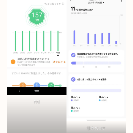
PAI
活力スコア