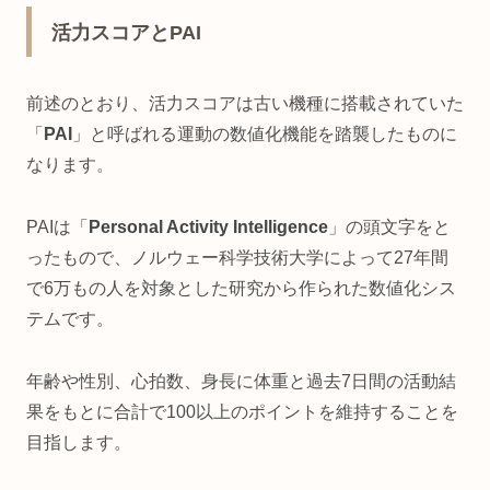
活力スコアとPAI
前述のとおり、活力スコアは古い機種に搭載されていた
「
PAI
」と呼ばれる運動の数値化機能を踏襲したものに
なります。
PAIは「
Personal Activity Intelligence
」の頭文字をと
ったもので、ノルウェー科学技術大学によって27年間
で6万もの人を対象とした研究から作られた数値化シス
テムです。
年齢や性別、心拍数、身長に体重と過去7日間の活動結
果をもとに合計で100以上のポイントを維持することを
目指します。