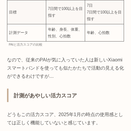
7日
7日間で100以上を目
目標
7日間で100以上を目
指す
指す
年齢、身長、体重、
計測データ
年齢、心拍数
性別、心拍数
PAIと活力スコアの比較
なので、従来のPAIが気に入っていた人は新しいXiaomi
スマートバンドを使っても似たかたちで活動の見える化
ができるわけですが…
計測があやしい活力スコア
どうもこの活力スコア、2025年1月の時点の使用感とし
ては正しく機能していないと感じています。