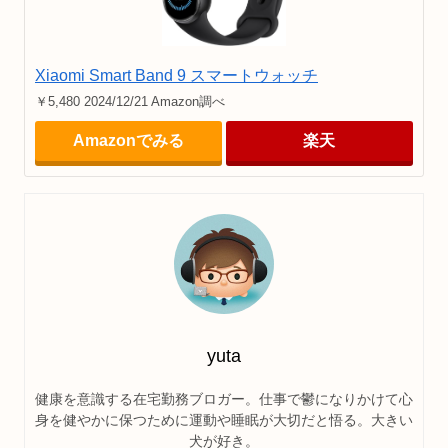
Xiaomi Smart Band 9 スマートウォッチ
￥5,480 2024/12/21 Amazon調べ
Amazonでみる
楽天
yuta
健康を意識する在宅勤務ブロガー。仕事で鬱になりかけて心
身を健やかに保つために運動や睡眠が大切だと悟る。大きい
犬が好き。