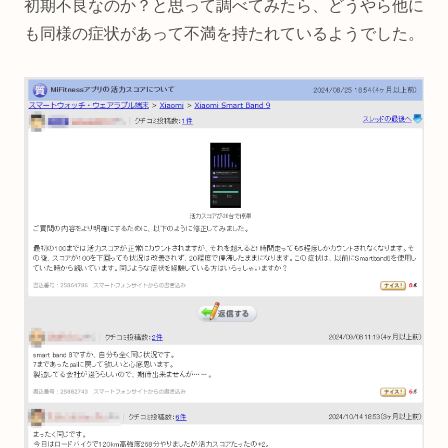
初期不良なのか？と思って調べてみたら、どうやら他に
も同様の症状があって不満を持たれているようでした。