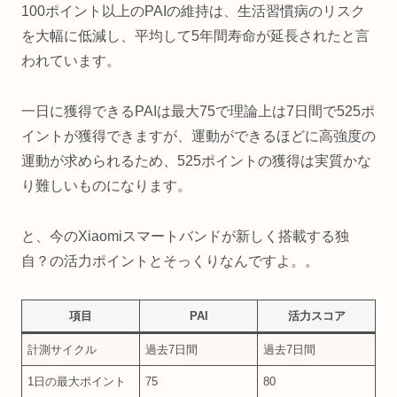
100ポイント以上のPAIの維持は、生活習慣病のリスク
を大幅に低減し、平均して5年間寿命が延長されたと言
われています。
一日に獲得できるPAIは最大75で理論上は7日間で525ポ
イントが獲得できますが、運動ができるほどに高強度の
運動が求められるため、525ポイントの獲得は実質かな
り難しいものになります。
と、今のXiaomiスマートバンドが新しく搭載する独
自？の活力ポイントとそっくりなんですよ。。
項目
PAI
活力スコア
計測サイクル
過去7日間
過去7日間
1日の最大ポイント
75
80