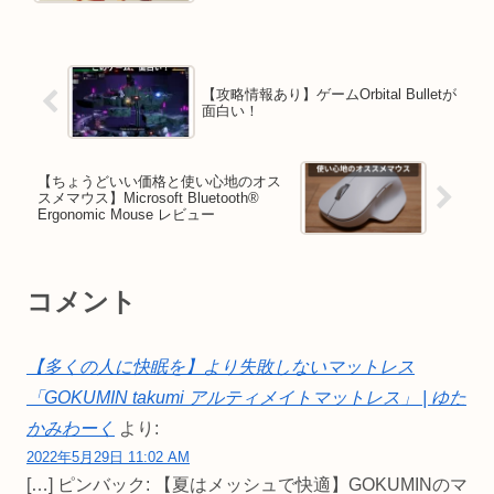
【攻略情報あり】ゲームOrbital Bulletが
面白い！
【ちょうどいい価格と使い心地のオス
スメマウス】Microsoft Bluetooth®
Ergonomic Mouse レビュー
コメント
【多くの人に快眠を】より失敗しないマットレス
「GOKUMIN takumi アルティメイトマットレス」 | ゆた
かみわーく
より:
2022年5月29日 11:02 AM
[…] ピンバック: 【夏はメッシュで快適】GOKUMINのマ