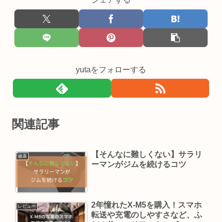
yutaをフォローする
関連記事
【そんなに難しくない】サラリ
健康
ーマンがジムを続けるコツ
2年憧れたX-M5を購入！スマホ
レビュー
転送や充電のしやすさなど、ふ