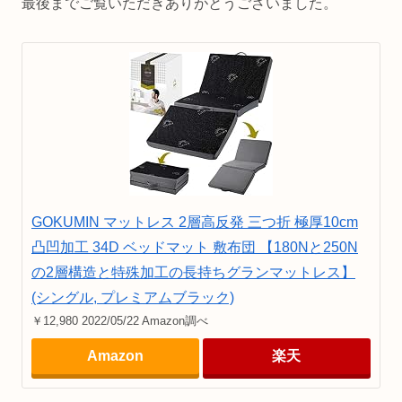
最後までご覧いただきありがとうございました。
GOKUMIN マットレス 2層高反発 三つ折 極厚10cm
凸凹加工 34D ベッドマット 敷布団 【180Nと250N
の2層構造と特殊加工の長持ちグランマットレス】
(シングル, プレミアムブラック)
￥12,980 2022/05/22 Amazon調べ
Amazon
楽天