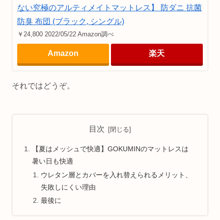
ない究極のアルティメイトマットレス】 防ダニ 抗菌
防臭 布団 (ブラック, シングル)
￥24,800 2022/05/22 Amazon調べ
Amazon
楽天
それではどうぞ。
目次
【夏はメッシュで快適】GOKUMINのマットレスは
暑い日も快適
ウレタン層とカバーを入れ替えられるメリット、
失敗しにくい理由
最後に