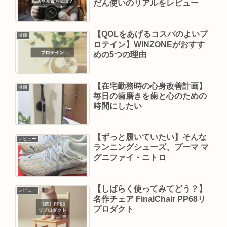
だん使いのリアルをレビュー
【QOLをあげるコスパのよいプ
健康
ロテイン】WINZONEがおすす
めの5つの理由
【在宅勤務時の心身改善計画】
健康
毎日の歯磨きを歯と心のための
時間にしたい
【ずっと履いていたい】そんな
レビュー
ランニングシューズ、プーマ マ
グニファイ・ニトロ
【しばらく使ってみてどう？】
レビュー
名作チェア FinalChair PP68リ
プロダクト