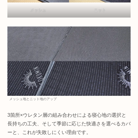
メッシュ
ニット
メッシュ地とニット地のアップ
3箇所×ウレタン層の組み合わせによる寝心地の選択と
長持ちの工夫、そして季節に応じた快適さを選べるカバ
ーと、これが失敗しにくい理由です。