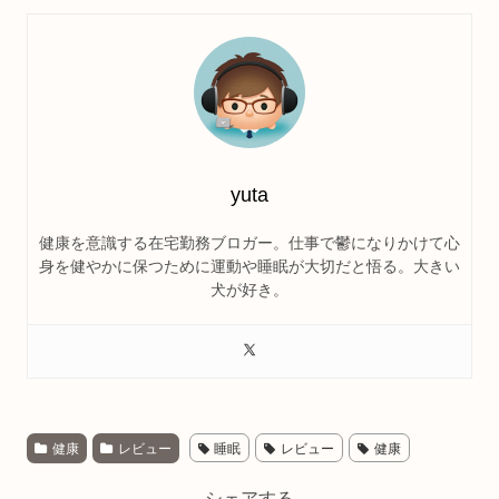
yuta
健康を意識する在宅勤務ブロガー。仕事で鬱になりかけて心
身を健やかに保つために運動や睡眠が大切だと悟る。大きい
犬が好き。
健康
レビュー
睡眠
レビュー
健康
シェアする