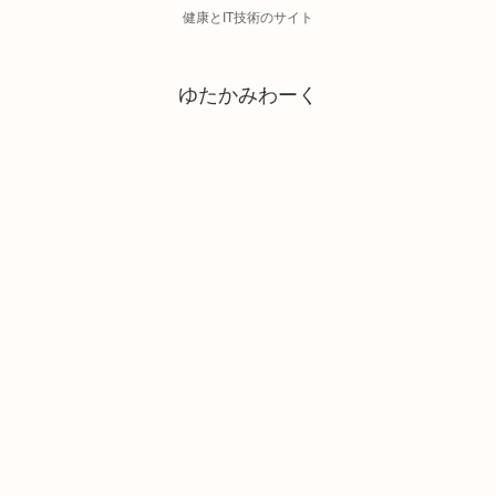
健康とIT技術のサイト
ゆたかみわーく