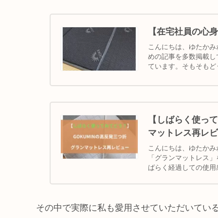
【在宅社員の心身
こんにちは、ゆたかみ
めの記事を多数掲載し
ています。そもそもど
仕事の疲れを最もリ...
【しばらく使って
マットレス再レビ
こんにちは、ゆたかみ
「グランマットレス」
ばらく経過しての使用
「買って後悔して...
その中で実際に私も愛用させていただいているG