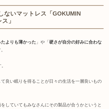
ないマットレス「GOKUMIN
レス」
ったよりも薄かった
」や「
硬さが自分の好みに合わな
す。
す。
して良い眠りを得ることが日々の生活を一層良いもの
価をしていてもみなさんにその製品が合うかというと