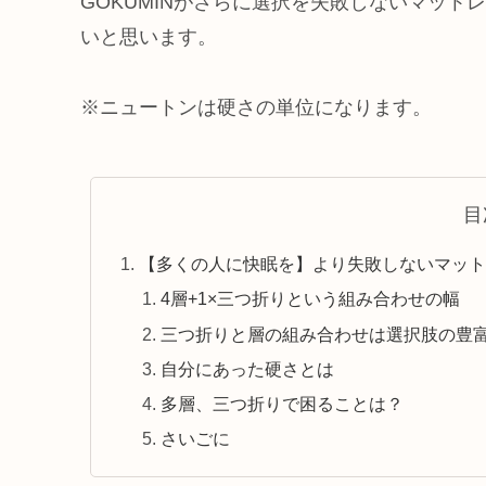
GOKUMINがさらに選択を失敗しないマッ
いと思います。
※ニュートンは硬さの単位になります。
目
【多くの人に快眠を】より失敗しないマットレス「
4層+1×三つ折りという組み合わせの幅
三つ折りと層の組み合わせは選択肢の豊
自分にあった硬さとは
多層、三つ折りで困ることは？
さいごに