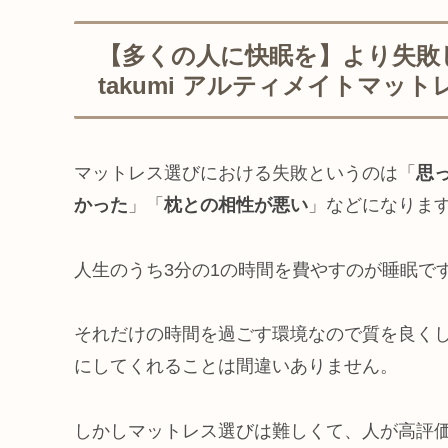
【多くの人に快眠を】より失敗し
takumi アルティメイトマット
マットレス選びにおける失敗というのは「
思
かった
」「
枕との相性が悪い
」などになりま
人生のうち3分の1の時間を費やすのが睡眠で
それだけの時間を過ごす環境なので質を良く
にしてくれることは間違いありません。
しかしマットレス選びは難しくて、人が高評