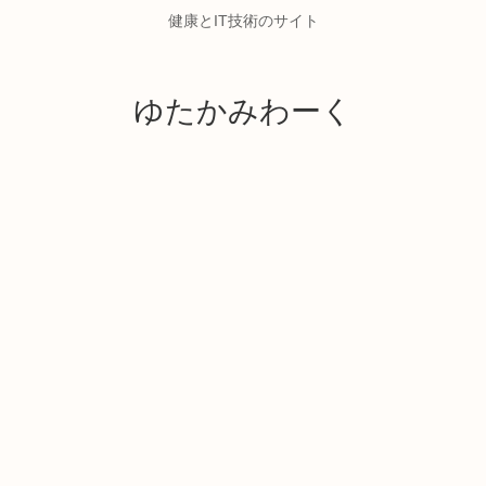
健康とIT技術のサイト
ゆたかみわーく