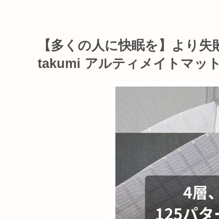
【多くの人に快眠を】より失敗
takumi アルティメイトマッ