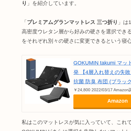
り
」を紹介しています。
「
プレミアムグランマットレス 三つ折り
」は
高密度ウレタン層から好みの硬さを選択でき
をそれぞれ別々の硬さに変更できるという寝
GOKUMIN takumi 
発 【4層入れ替えの失
抗菌 防臭 布団 (ブラック
￥24,800 2022/03/17 Amazo
Amazon
私はこのマットレスが気に入っていて、これ