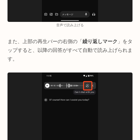
音声で読み上げる
また、上部の再生バーの右側の「
繰り返しマーク
」をタ
ップすると、以降の回答がすべて自動で読み上げられま
す。