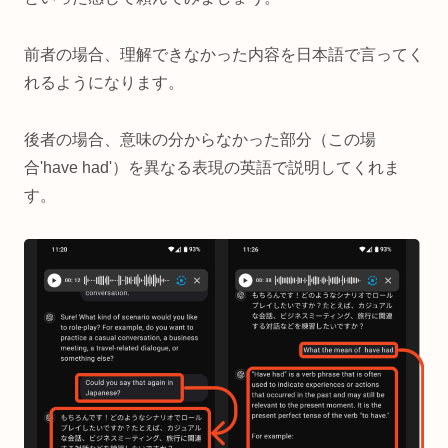
前者の場合、理解できなかった内容を日本語で言ってく
れるようになります。
後者の場合、意味の分からなかった部分（この場
合'have had'）を異なる表現の英語で説明してくれま
す。