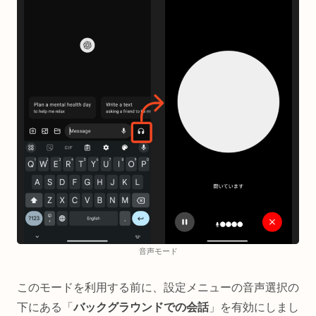
音声モード
このモードを利用する前に、設定メニューの音声選択の
下にある「
バックグラウンドでの会話
」を有効にしまし