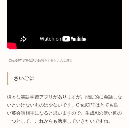
ChatGPTで英会話の勉強をするとこんな感じ
さいごに
様々な英語学習アプリがありますが、能動的に会話しな
いといけないものは少ないです。ChatGPTはとても良
い英会話相手になると思いますので、生成AIの使い道の
一つとして、これからも活用していきたいですね。