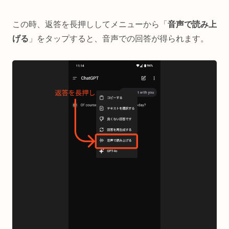
この時、返答を長押ししてメニューから「
音声で読み上
げる
」をタップすると、音声での回答が得られます。