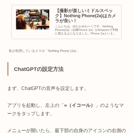
【撮影が楽しいミドルスペッ
ク】Nothing Phone(2a)はカメ
ラが良い！
こんにちは、ゆたかみわーくです。Nothing
Phone(2a)（以降Phone 2a）がAmazonで手軽
に買えるよになりました。Phone 2aといえば
デザインはもちろん、4,5万円で買えるミドル
スペックのスマートフォンにしては優秀な...
私が利用しているスマホ「Nothing Phone (2a)」
ChatGPTの設定方法
まず、ChatGPTの音声を設定します。
アプリを起動し、左上の「
=（イコール）
」のようなマ
ークをタップします。
メニューが開いたら、最下部の自身のアイコンの右側の