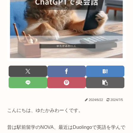
2024/6/22
2024/7/5
こんにちは、ゆたかみわーくです。
昔は駅前留学のNOVA、最近はDuolingoで英語を学んで