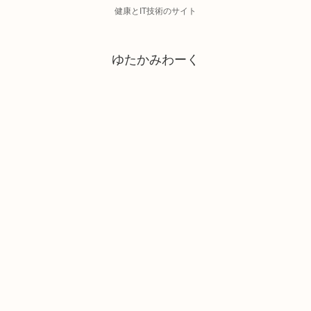
健康とIT技術のサイト
ゆたかみわーく