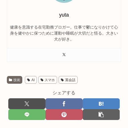
yuta
健康を意識する在宅勤務ブロガー。仕事で鬱になりかけて心
身を健やかに保つために運動や睡眠が大切だと悟る。大きい
犬が好き。
技術
AI
スマホ
英会話
シェアする