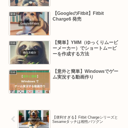
【GoogleのFitbit】Fitbit
健康
Charge6 発売
【簡単】YMM（ゆっくりムービ
技術
ーメーカー）でショートムービ
ーを作成する方法
【意外と簡単】Windowsでゲー
技術
ム実況する動画作り
【便利すぎる】Fitbit Chargeシリーズと
Sesameタッチは相性バツグン