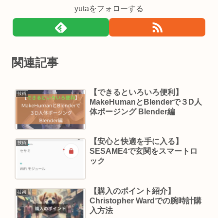
yutaをフォローする
関連記事
【できるといろいろ便利】
技術
MakeHumanとBlenderで３D人
体ポージング Blender編
【安心と快適を手に入る】
技術
SESAME4で玄関をスマートロ
ック
【購入のポイント紹介】
技術
Christopher Wardでの腕時計購
入方法