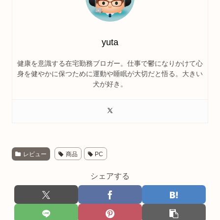
yuta
健康を意識する在宅勤務ブロガー。仕事で鬱になりかけて心
身を健やかに保つために運動や睡眠が大切だと悟る。大きい
犬が好き。
レビュー
商品
PC
シェアする