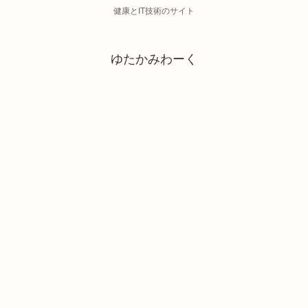
健康とIT技術のサイト
ゆたかみわーく