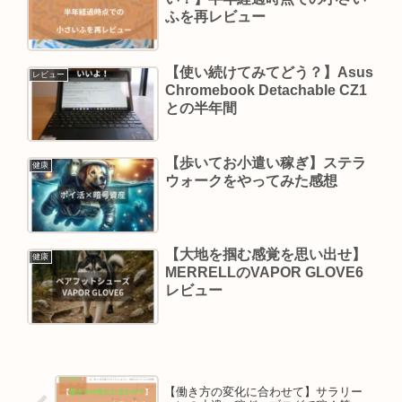
ふを再レビュー
【使い続けてみてどう？】Asus
レビュー
Chromebook Detachable CZ1
との半年間
【歩いてお小遣い稼ぎ】ステラ
健康
ウォークをやってみた感想
【大地を掴む感覚を思い出せ】
健康
MERRELLのVAPOR GLOVE6
レビュー
【働き方の変化に合わせて】サラリー