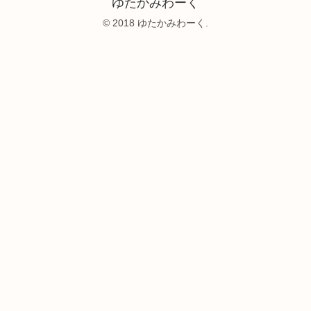
ゆたかみわーく
© 2018 ゆたかみわーく.