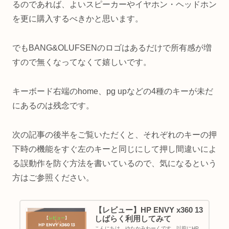
るのであれば、よいスピーカーやイヤホン・ヘッドホン
を更に購入するべきかと思います。
でもBANG&OLUFSENのロゴはあるだけで所有感が増
すので無くなってなくて嬉しいです。
キーボード右端のhome、pg upなどの4種のキーが未だ
にあるのは残念です。
次の記事の後半をご覧いただくと、それぞれのキーの押
下時の機能をすぐ左のキーと同じにして押し間違いによ
る誤動作を防ぐ方法を書いているので、気になるという
方はご参照ください。
【レビュー】HP ENVY x360 13
しばらく利用してみて
こんにちは、ゆたかみわーくです。以前にHP