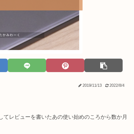
2019/11/13
2022/8/4
版）を購入してレビューを書いたあの使い始めのころから数か月