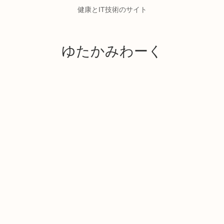
健康とIT技術のサイト
ゆたかみわーく