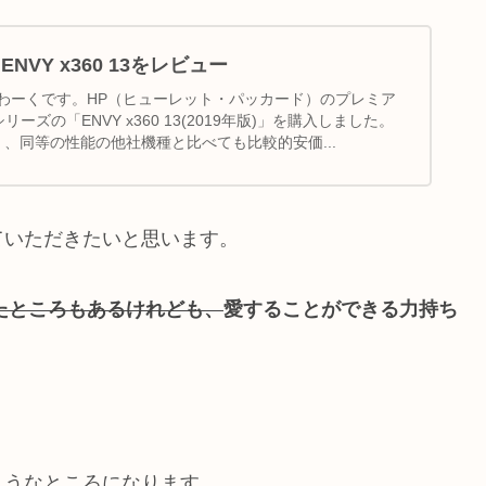
NVY x360 13をレビュー
わーくです。HP（ヒューレット・パッカード）のプレミア
ーズの「ENVY x360 13(2019年版)」を購入しました。
 13」、同等の性能の他社機種と比べても比較的安価...
ていただきたいと思います。
たところもあるけれども、
愛することができる力持ち
ようなところになります。