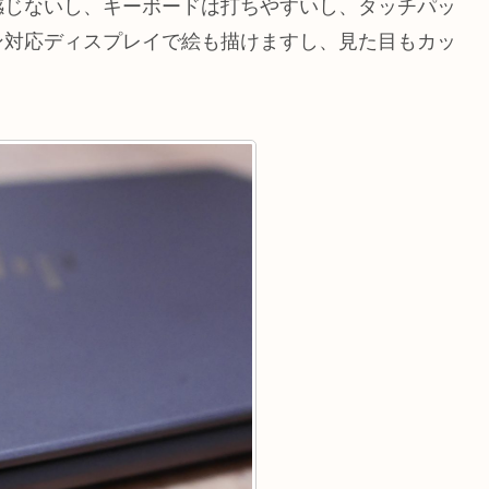
感じないし、キーボードは打ちやすいし、タッチパッ
ン対応ディスプレイで絵も描けますし、見た目もカッ