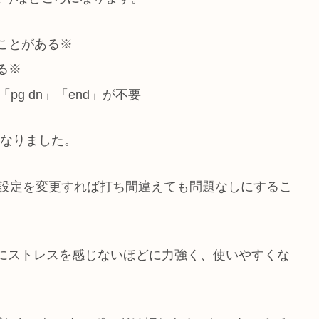
ことがある※
る※
pg dn」「end」が不要
くなりました。
の設定を変更すれば打ち間違えても問題なしにするこ
にストレスを感じないほどに力強く、使いやすくな