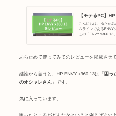
【モテるPC】HP E
こんにちは、ゆたかみ
ムラインであるENVYシリ
この「ENVY x360
あらためて使ってみてのレビューを掲載させ
結論から言うと、HP ENVY x360 13は「
困っ
のオシャレさん
」です。
気に入っています。
困ったところがどんなかというと例えば次の