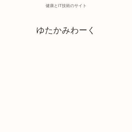
健康とIT技術のサイト
ゆたかみわーく