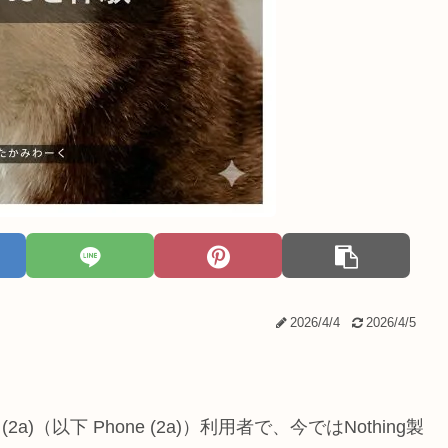
2026/4/4
2026/4/5
2a)（以下 Phone (2a)）利用者で、今ではNothing製