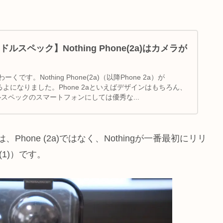
スペック】Nothing Phone(2a)はカメラが
です。Nothing Phone(2a)（以降Phone 2a）が
えるよになりました。Phone 2aといえばデザインはもちろん、
ルスペックのスマートフォンにしては優秀な...
Phone (2a)ではなく、Nothingが一番最初にリリ
 (1)）です。