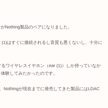
ンがNothing製品のペアになりました。
ar (1)はすぐに接続されるし音質も悪くないし、十分に
ワイヤレスイヤホン（ear (1)）しか持っていなか
を体験してみたかったのです。
て、Nothingが現在までに発売してきた製品にはLDAC