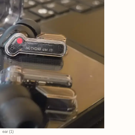
ear (1)