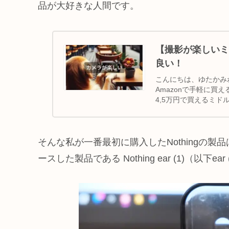
品が大好きな人間です。
【撮影が楽しいミドル
良い！
こんにちは、ゆたかみわーく
Amazonで手軽に買
4,5万円で買えるミド
そんな私が一番最初に購入したNothingの製品は、
ースした製品である Nothing ear (1)（以下ear