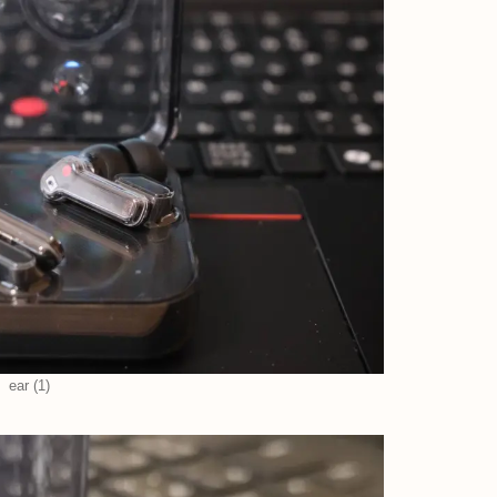
ear (1)