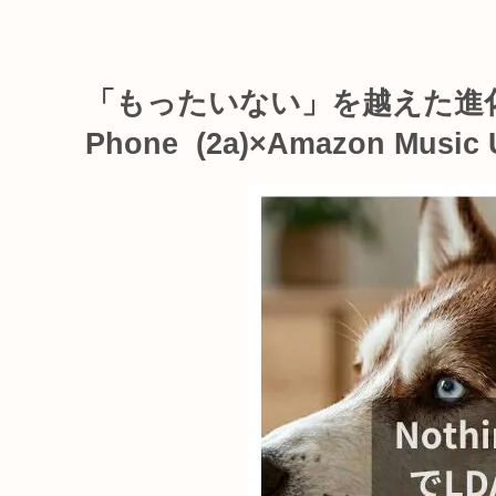
「もったいない」を越えた進化。Noth
Phone (2a)×Amazon Musi