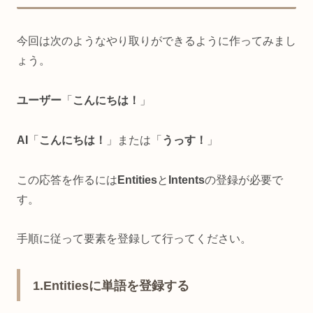
今回は次のようなやり取りができるように作ってみまし
ょう。
ユーザー
「
こんにちは！
」
AI
「
こんにちは！
」または「
うっす！
」
この応答を作るには
Entities
と
Intents
の登録が必要で
す。
手順に従って要素を登録して行ってください。
1.Entitiesに単語を登録する