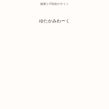
健康とIT技術のサイト
ゆたかみわーく