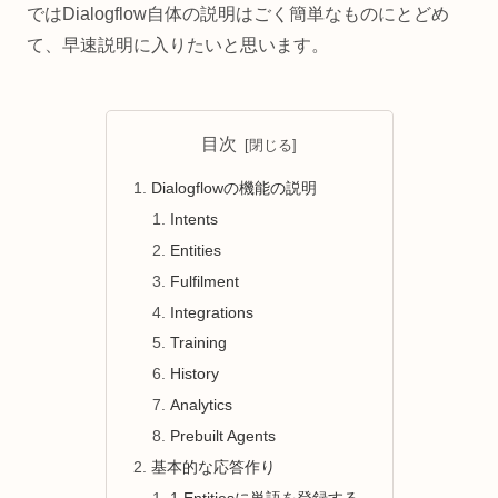
ではDialogflow自体の説明はごく簡単なものにとどめ
て、早速説明に入りたいと思います。
目次
Dialogflowの機能の説明
Intents
Entities
Fulfilment
Integrations
Training
History
Analytics
Prebuilt Agents
基本的な応答作り
1.Entitiesに単語を登録する