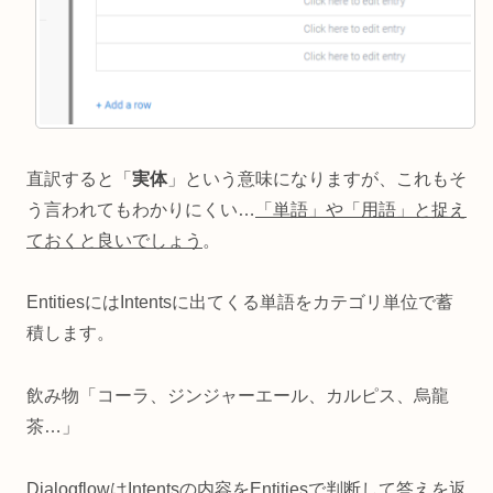
直訳すると「
実体
」という意味になりますが、これもそ
う言われてもわかりにくい…
「単語」や「用語」と捉え
ておくと良いでしょう
。
EntitiesにはIntentsに出てくる単語をカテゴリ単位で蓄
積します。
飲み物「コーラ、ジンジャーエール、カルピス、烏龍
茶…」
DialogflowはIntentsの内容をEntitiesで判断して答えを返