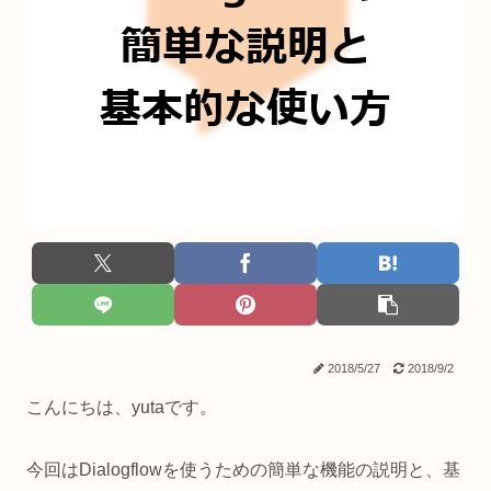
2018/5/27
2018/9/2
こんにちは、yutaです。
今回はDialogflowを使うための簡単な機能の説明と、基