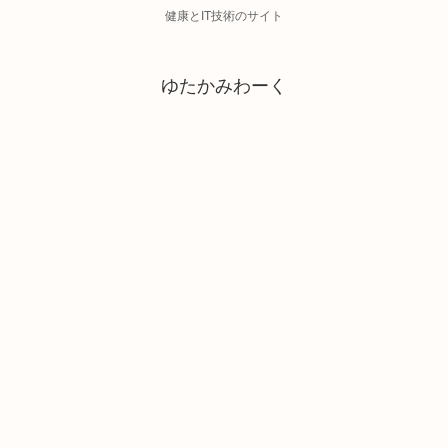
健康とIT技術のサイト
ゆたかみわーく