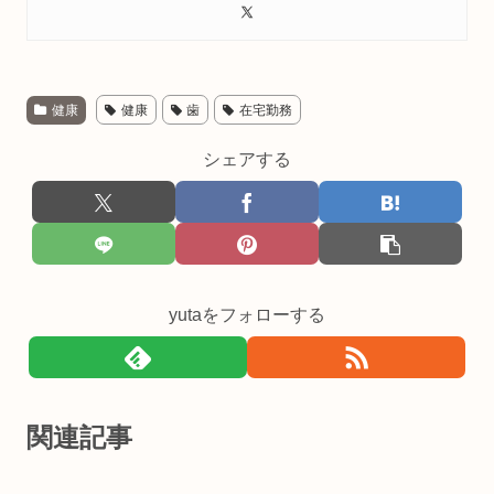
健康
健康
歯
在宅勤務
シェアする
yutaをフォローする
関連記事