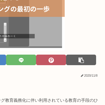
2020/11/8
ング教育義務化に伴い利用されている教育の手段のひ