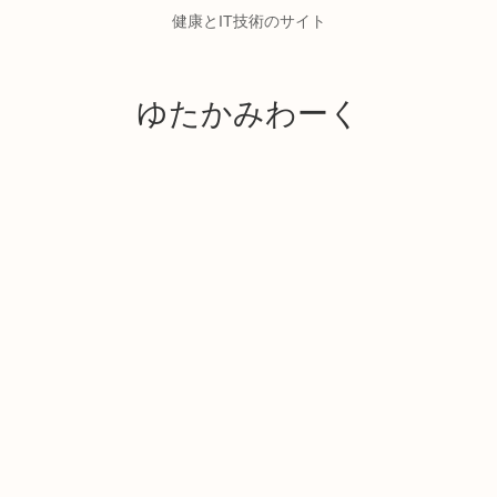
健康とIT技術のサイト
ゆたかみわーく