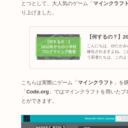
とつとして、大人気のゲーム「
マインクラフト（M
り上げました。
【何するの？】2
こんにちは、ゆたかみ
修化されますよね。こ
う若者たちは、このよ
ていくのでしょ...
こちらは実際にゲーム「
マインクラフト
」を
「
Code.org
」ではマインクラフトを用いたプ
とができます。