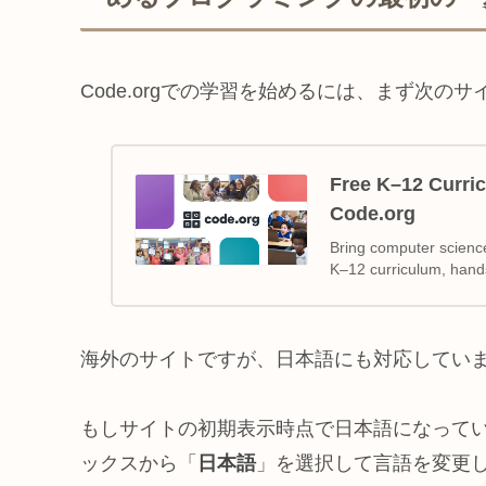
Code.orgでの学習を始めるには、まず次の
Free K–12 Curric
Code.org
Bring computer science
K–12 curriculum, hands
海外のサイトですが、日本語にも対応してい
もしサイトの初期表示時点で日本語になって
ックスから「
日本語
」を選択して言語を変更