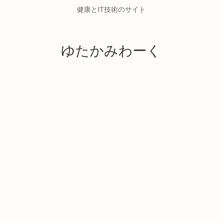
健康とIT技術のサイト
ゆたかみわーく