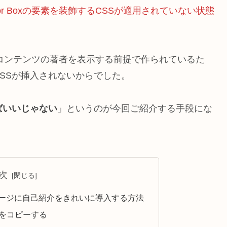
Author Boxの要素を装飾するCSSが適用されていない状態
Boxが各コンテンツの著者を表示する前提で作られているた
SSが挿入されないからでした。
ばいいじゃない
」というのが今回ご紹介する手段にな
次
x】TOPページに自己紹介をきれいに導入する方法
義をコピーする