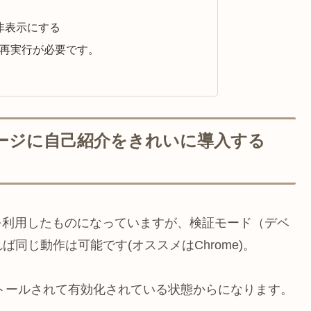
非表示にする
の再実行が必要です。
】TOPページに自己紹介をきれいに導入する
ウザを利用したものになっていますが、検証モード（デベ
同じ動作は可能です(オススメはChrome)。
ンがインストールされて有効化されている状態からになります。