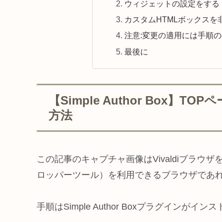
ウィジェットの設定をする
カスタムHTMLボックスを
注意:変更の適用には手順
最後に
【Simple Author Box
方法
この記事のキャプチャ画像はVivaldiブラ
ロッパーツール）を利用できるブラウザであれば
手順はSimple Author Boxプラグイ