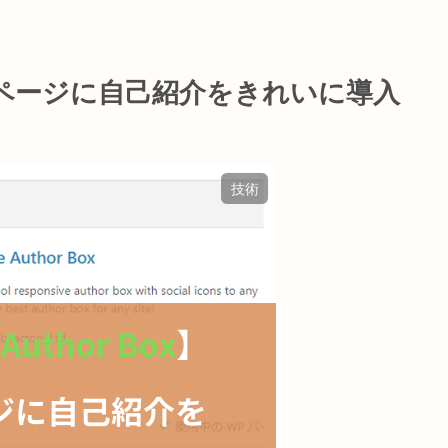
x】TOPページに自己紹介をきれいに導入
技術