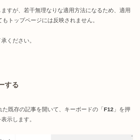
しますが、若干無理なりな適用方法になるため、適用
を変更してもトップページには反映されません。
了承ください。
ーする
が挿入された既存の記事を開いて、キーボードの「
F12
」を押
を表示します。