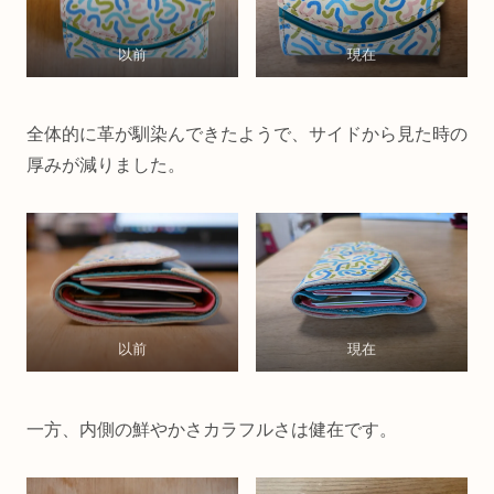
以前
現在
全体的に革が馴染んできたようで、サイドから見た時の
厚みが減りました。
以前
現在
一方、内側の鮮やかさカラフルさは健在です。