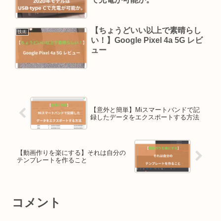
【ちょうどいい以上で素晴らし
技術
い！】Google Pixel 4a 5G レビ
ュー
【意外と簡単】Miスマートバンドで記
録したデータをエクスポートする方法
【動画作りを楽にする】それは自分の
テンプレートを作ること
コメント