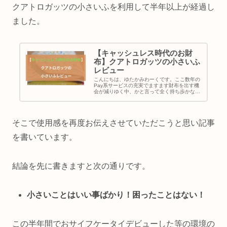
クアトロガッツの小さいふを利用して半年以上が経過し
ました。
【キャッシュレス時代のお財
布】クアトロガッツの小さいふ
レビュー
こんにちは、ゆたかみわーくです。ここ数年の
Pay系サービスの充実でますます財布を出す機
会が減りゆく中、かと言って全く持ち歩かない
わけにはいかないと考えている私は、財布を小
型化することを実行しました。前から「いい
な」と思っていたクアトロガッツ...
そこで使用感を再度お伝えさせていただこうと思い記事
を書いています。
結論を先に書きますと次の通りです。
小さいことはいい事ばかり！困ったことはない！
この半年間でおサイフケータイデビューした等の環境の