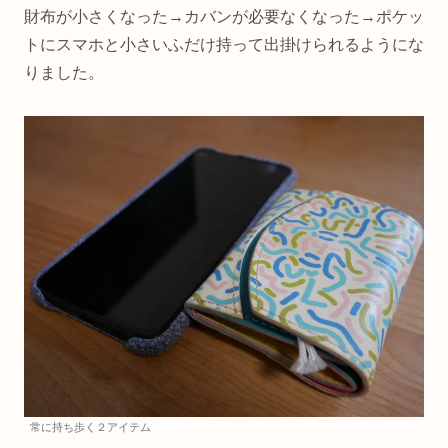
財布が小さくなった→カバンが必要なくなった→ポケッ
トにスマホと小さいふだけ持って出掛けられるようにな
りました。
常に持ち歩く２アイテム