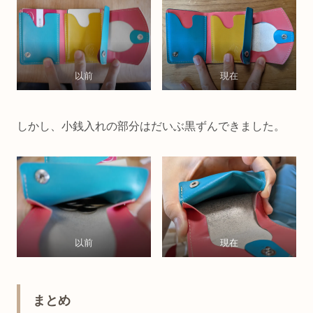
以前
現在
しかし、小銭入れの部分はだいぶ黒ずんできました。
以前
現在
まとめ