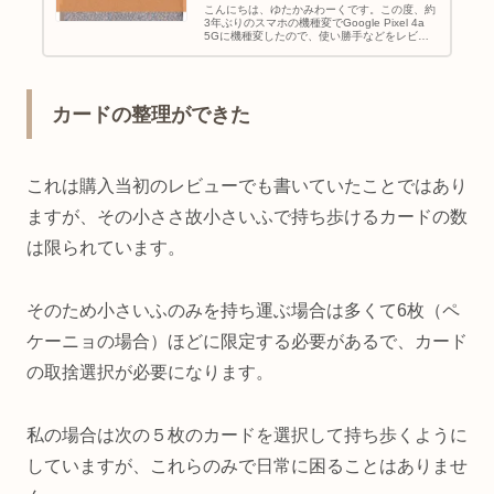
こんにちは、ゆたかみわーくです。この度、約
3年ぶりのスマホの機種変でGoogle Pixel 4a
5Gに機種変したので、使い勝手などをレビュ
ーしたいと思います。ケースもあわせて購入同
じ4系、またはこれ以降の機種でも、Google
Pixe...
カードの整理ができた
これは購入当初のレビューでも書いていたことではあり
ますが、その小ささ故小さいふで持ち歩けるカードの数
は限られています。
そのため小さいふのみを持ち運ぶ場合は多くて6枚（ペ
ケーニョの場合）ほどに限定する必要があるで、カード
の取捨選択が必要になります。
私の場合は次の５枚のカードを選択して持ち歩くように
していますが、これらのみで日常に困ることはありませ