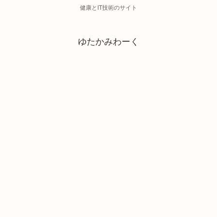
健康とIT技術のサイト
ゆたかみわーく