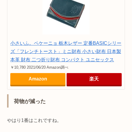
小さいふ。ペケーニョ 栃木レザー 定番BASICシリー
ズ「フレンチトースト」ミニ財布 小さい財布 日本製
本革 財布 二つ折り財布 コンパクト ユニセックス
￥10,780 2021/06/20 Amazon調べ
Amazon
楽天
荷物が減った
やはり1番はこれですね。