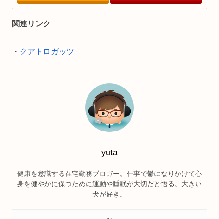
関連リンク
・
クアトロガッツ
yuta
健康を意識する在宅勤務ブロガー。仕事で鬱になりかけて心
身を健やかに保つために運動や睡眠が大切だと悟る。大きい
犬が好き。