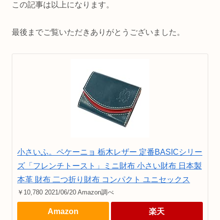
この記事は以上になります。
最後までご覧いただきありがとうございました。
小さいふ。ペケーニョ 栃木レザー 定番BASICシリー
ズ「フレンチトースト」ミニ財布 小さい財布 日本製
本革 財布 二つ折り財布 コンパクト ユニセックス
￥10,780 2021/06/20 Amazon調べ
Amazon
楽天