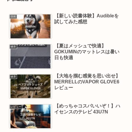
【新しい読書体験】Audibleを
技術
試してみた感想
【夏はメッシュで快適】
健康
GOKUMINのマットレスは暑い
日も快適
【大地を掴む感覚を思い出せ】
健康
MERRELLのVAPOR GLOVE6
レビュー
【めっちゃコスパいいぞ！】ハ
レビュー
イセンスのテレビ 43U7N