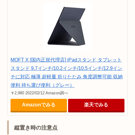
MOFT X [国内正規代理店] iPadスタンド タブレット
スタンド 9.7インチ/10.2インチ/10.5インチ/12.9イン
チに対応 極薄 超軽量 折りたたみ 角度調整可能 収納
便利 持ち運び便利（グレー）
￥2,980 2022/02/12 Amazon調べ
Amazonでみる
楽天でみる
縦置き時の注意点