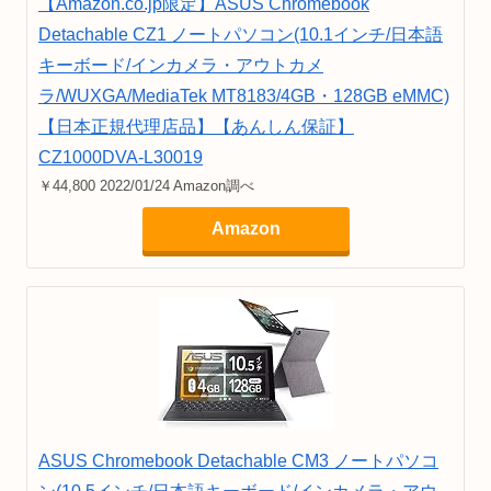
【Amazon.co.jp限定】ASUS Chromebook
Detachable CZ1 ノートパソコン(10.1インチ/日本語
キーボード/インカメラ・アウトカメ
ラ/WUXGA/MediaTek MT8183/4GB・128GB eMMC)
【日本正規代理店品】【あんしん保証】
CZ1000DVA-L30019
￥44,800 2022/01/24 Amazon調べ
Amazon
ASUS Chromebook Detachable CM3 ノートパソコ