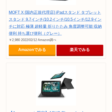
MOFT X [国内正規代理店] iPadスタンド タブレット
スタンド 9.7インチ/10.2インチ/10.5インチ/12.9イン
チに対応 極薄 超軽量 折りたたみ 角度調整可能 収納
便利 持ち運び便利（グレー）
￥2,980 2022/02/12 Amazon調べ
Amazonでみる
楽天でみる