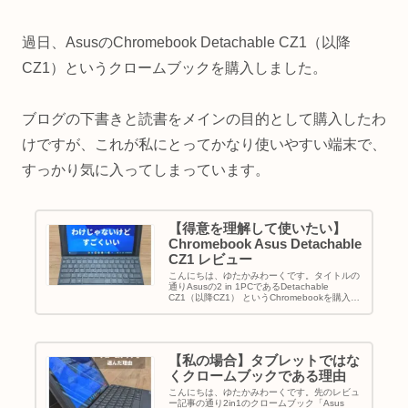
過日、AsusのChromebook Detachable CZ1（以降
CZ1）というクロームブックを購入しました。
ブログの下書きと読書をメインの目的として購入したわ
けですが、これが私にとってかなり使いやすい端末で、
すっかり気に入ってしまっています。
【得意を理解して使いたい】
Chromebook Asus Detachable
CZ1 レビュー
こんにちは、ゆたかみわーくです。タイトルの
通りAsusの2 in 1PCであるDetachable
CZ1（以降CZ1） というChromebookを購入し
ました。Asus Detouchable CZ1ブログの更新
と読書（電子書籍）の効率...
【私の場合】タブレットではな
くクロームブックである理由
こんにちは、ゆたかみわーくです。先のレビュ
ー記事の通り2in1のクロームブック「Asus