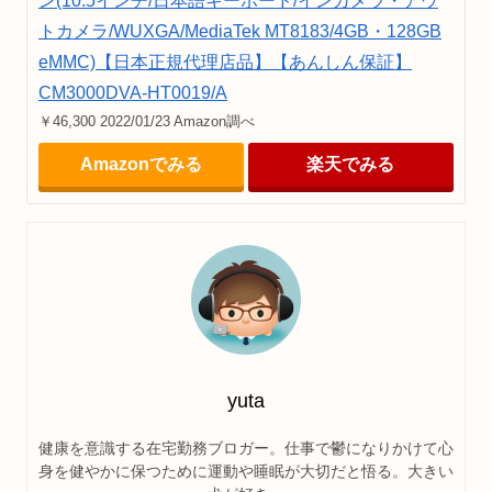
ン(10.5インチ/日本語キーボード/インカメラ・アウ
トカメラ/WUXGA/MediaTek MT8183/4GB・128GB
eMMC)【日本正規代理店品】【あんしん保証】
CM3000DVA-HT0019/A
￥46,300 2022/01/23 Amazon調べ
Amazonでみる
楽天でみる
yuta
健康を意識する在宅勤務ブロガー。仕事で鬱になりかけて心
身を健やかに保つために運動や睡眠が大切だと悟る。大きい