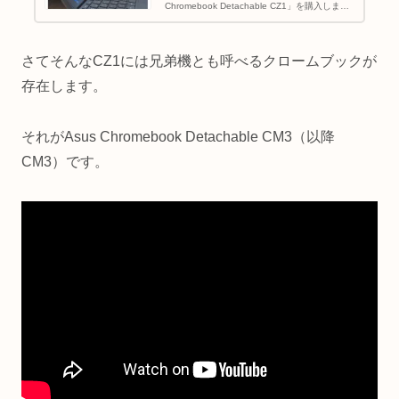
Chromebook Detachable CZ1」を購入しまし
た。クロームブックはパソコンではあるのです
が、CZ1の競合はどちらかといえばiPadや...
さてそんなCZ1には兄弟機とも呼べるクロームブックが
存在します。
それがAsus Chromebook Detachable CM3（以降
CM3）です。