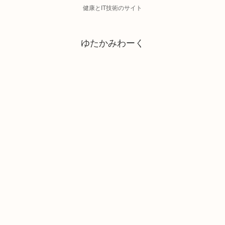
健康とIT技術のサイト
ゆたかみわーく