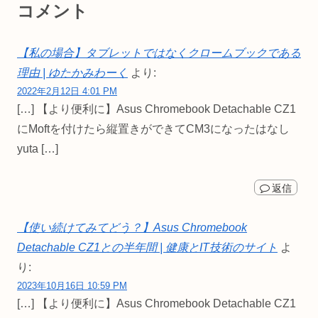
コメント
【私の場合】タブレットではなくクロームブックである
理由 | ゆたかみわーく
より:
2022年2月12日 4:01 PM
[…] 【より便利に】Asus Chromebook Detachable CZ1
にMoftを付けたら縦置きができてCM3になったはなし
yuta […]
返信
【使い続けてみてどう？】Asus Chromebook
Detachable CZ1との半年間 | 健康とIT技術のサイト
よ
り:
2023年10月16日 10:59 PM
[…] 【より便利に】Asus Chromebook Detachable CZ1