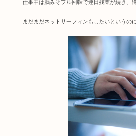
仕事中は脳みそフル回転で連日残業が続き、
まだまだネットサーフィンもしたいというの