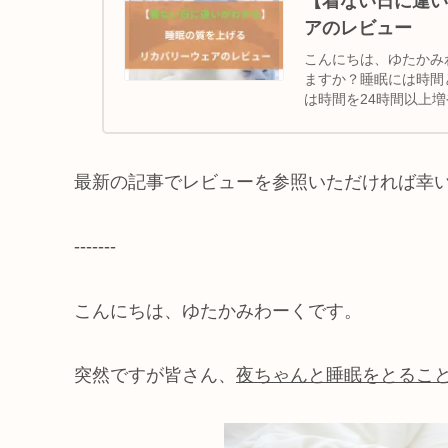
【着ない日に違い
アのレビュー
こんにちは、ゆたかみ
ますか？睡眠には時間
は時間を24時間以上
まき・パジャマ）...
最新の記事でレビューを参照いただければ幸
-------
こんにちは、ゆたかみわーくです。
突然ですが皆さん、
夜ちゃんと睡眠をとるこ