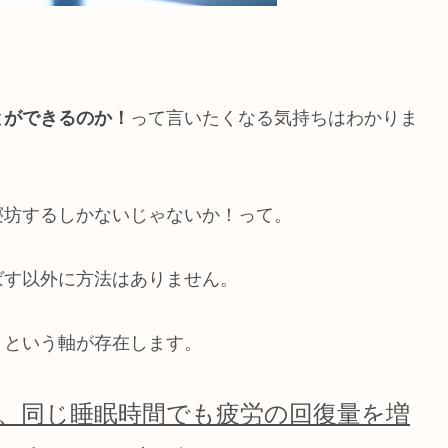
とができるのか！
って言いたくなる気持ちはわかりま
寝坊するしかないじゃないか！って。
ばす以外に方法はありません。
」という軸が存在します。
、同じ睡眠時間でも疲労の回復量を増