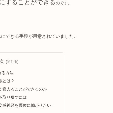
にすることができる
。
のです
単にできる手段が用意されていました。
次
れる方法
眠とは？
く寝入ることができるのか
を取り戻すには
交感神経を優位に働かせたい！