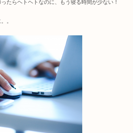
帰ったらヘトヘトなのに、もう寝る時間が少ない！
に。。