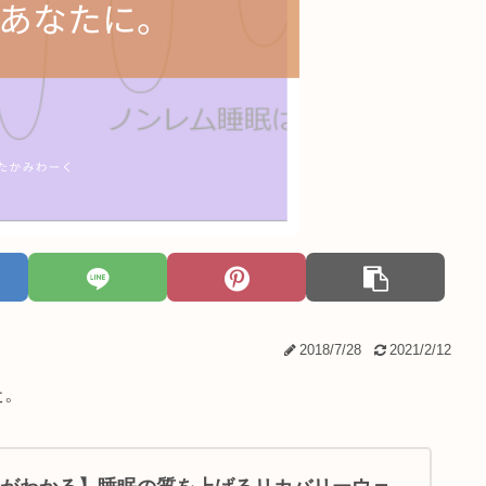
2018/7/28
2021/2/12
た。