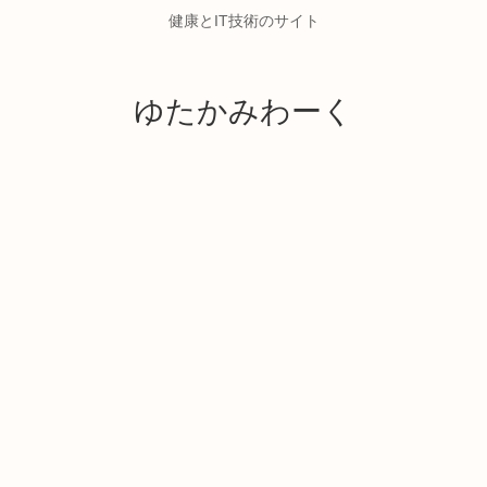
健康とIT技術のサイト
ゆたかみわーく