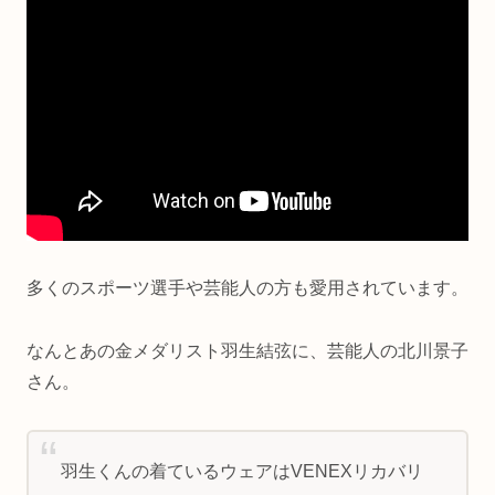
多くのスポーツ選手や芸能人の方も愛用されています。
なんとあの金メダリスト羽生結弦に、芸能人の北川景子
さん。
羽生くんの着ているウェアはVENEXリカバリ