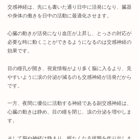
交感神経は、先にも書いた通り日中に活発になり、臓器
や身体の働きを日中の活動に最適化させます。
心臓の動きが活発になり血圧が上昇し、とっさの対応が
必要な時に動くことができるようになるのは交感神経の
効果です。
目の瞳孔が開き、視覚情報がより多く脳に入るより、見
やすいように涙の分泌が減るのも交感神経が活発だから
です。
一方、夜間に優位に活動する神経である副交感神経は、
心臓の動きは静め、目の瞳を閉じ、涙の分泌を増やしま
す。
そして脳や神経は静まり、眠たくなる状態を作り出しま