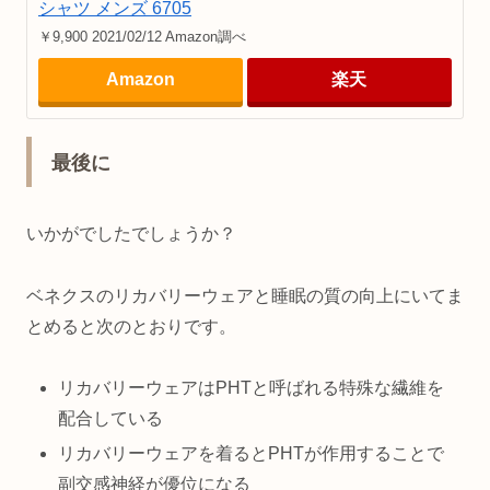
シャツ メンズ 6705
￥9,900 2021/02/12 Amazon調べ
Amazon
楽天
最後に
いかがでしたでしょうか？
ベネクスのリカバリーウェアと睡眠の質の向上にいてま
とめると次のとおりです。
リカバリーウェアはPHTと呼ばれる特殊な繊維を
配合している
リカバリーウェアを着るとPHTが作用することで
副交感神経が優位になる