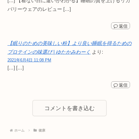
[…] 【着ない日に違いがわかる】睡眠の質を上げるリカ
バリーウェアのレビュー […]
返信
【眠りのための美味しい粉】より良い睡眠を得るための
プロテインの味選び | ゆたかみわーく
より:
2021年6月4日 11:08 PM
[…] […]
返信
コメントを書き込む
ホーム
健康