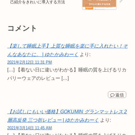
己紹介をきれいに導入する方法
コメント
【楽して睡眠上手】上質な睡眠を楽に手に入れたい！そ
んなあなたに。 | ゆたかみわーく
より:
2021年2月12日 11:31 PM
[…] 【着ない日に違いがわかる】睡眠の質を上げるリカ
バリーウェアのレビュー […]
返信
【お試しにもいい価格】GOKUMIN グランマットレス 2
層高反発 三つ折レビュー | ゆたかみわーく
より:
2021年3月14日 11:45 AM