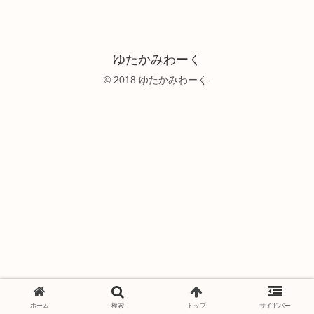
ゆたかみわーく
© 2018 ゆたかみわーく.
ホーム
検索
トップ
サイドバー