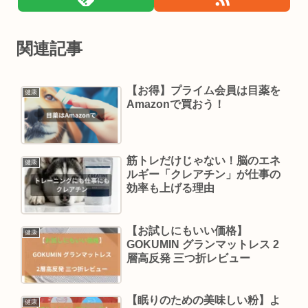
関連記事
【お得】プライム会員は目薬を
健康
Amazonで買おう！
筋トレだけじゃない！脳のエネ
健康
ルギー「クレアチン」が仕事の
効率も上げる理由
【お試しにもいい価格】
健康
GOKUMIN グランマットレス 2
層高反発 三つ折レビュー
【眠りのための美味しい粉】よ
健康