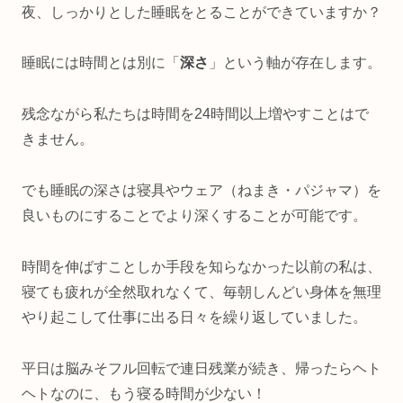
夜、しっかりとした睡眠をとることができていますか？
睡眠には時間とは別に「
深さ
」という軸が存在します。
残念ながら私たちは時間を24時間以上増やすことはで
きません。
でも睡眠の深さは寝具やウェア（ねまき・パジャマ）を
良いものにすることでより深くすることが可能です。
時間を伸ばすことしか手段を知らなかった以前の私は、
寝ても疲れが全然取れなくて、毎朝しんどい身体を無理
やり起こして仕事に出る日々を繰り返していました。
平日は脳みそフル回転で連日残業が続き、帰ったらヘト
ヘトなのに、もう寝る時間が少ない！