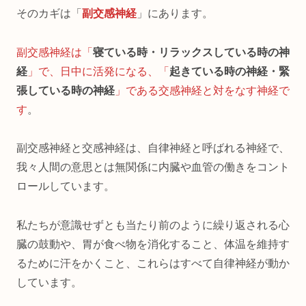
そのカギは「
副交感神経
」にあります。
副交感神経は「
寝ている時・リラックスしている時の神
経
」で、日中に活発になる、「
起きている時の神経・緊
張している時の神経
」である交感神経と対をなす神経で
す
。
副交感神経と交感神経は、自律神経と呼ばれる神経で、
我々人間の意思とは無関係に内臓や血管の働きをコント
ロールしています。
私たちが意識せずとも当たり前のように繰り返される心
臓の鼓動や、胃が食べ物を消化すること、体温を維持す
るために汗をかくこと、これらはすべて自律神経が動か
しています。