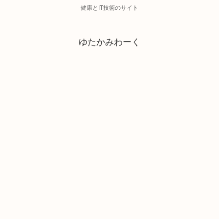
健康とIT技術のサイト
ゆたかみわーく