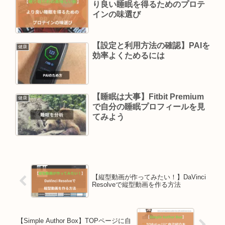
り良い睡眠を得るためのプロテ
インの味選び
【設定と利用方法の確認】PAIを
健康
効率よくためるには
【睡眠は大事】Fitbit Premium
健康
で自分の睡眠プロフィールを見
てみよう
【縦型動画が作ってみたい！】DaVinci
Resolveで縦型動画を作る方法
【Simple Author Box】TOPページに自