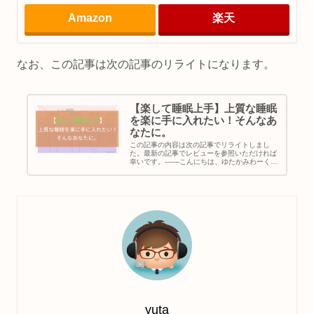
Amazon
楽天
なお、この記事は次の記事のリライトになります。
【楽して睡眠上手】上質な睡眠
を楽に手に入れたい！そんなあ
なたに。
この記事の内容は次の記事でリライトしまし
た。最新の記事でレビューを参照いただければ
幸いです。-------こんにちは、ゆたかみわーくで
す。突然ですが皆さん、夜ちゃんと睡眠をとる
ことができていますか？私は以前までは寝ても
疲れが全然取れなくて、...
yuta