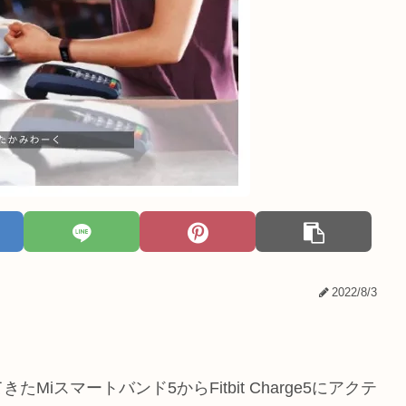
2022/8/3
スマートバンド5からFitbit Charge5にアクテ