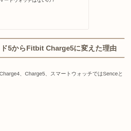
るスマートウォッチはないの？
からFitbit Charge5に変えた理由
はCharge4、Charge5、スマートウォッチではSenceと