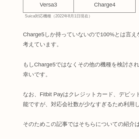
Versa3
Charge4
Suica対応機種（2022年8月1日現在）
Charge5しか持っていないので100%と
考えています。
もしCharge5ではなくその他の機種を検討
幸いです。
なお、Fitbit Payはクレジットカード、デ
能ですが、対応会社数が少なすぎるため利用
そのためこの記事ではそちらについての紹介