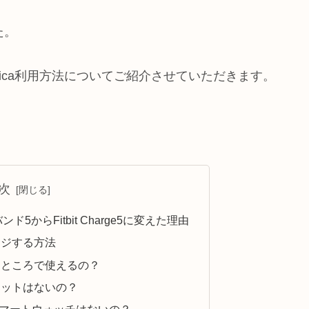
た。
 PayのSuica利用方法についてご紹介させていただきます。
次
5からFitbit Charge5に変えた理由
チャージする方法
はどんなところで使えるの？
にデメリットはないの？