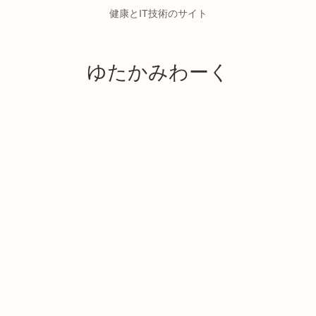
健康とIT技術のサイト
ゆたかみわーく