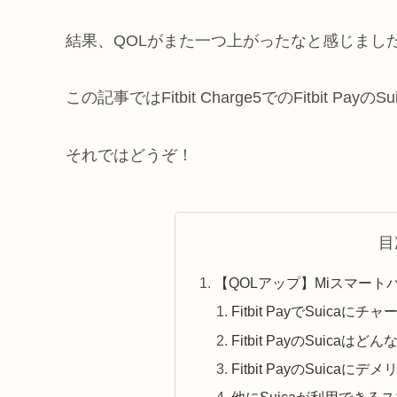
結果、QOLがまた一つ上がったなと感じまし
この記事ではFitbit Charge5でのFitbit
それではどうぞ！
目
【QOLアップ】Miスマートバンド
Fitbit PayでSuicaに
Fitbit PayのSuica
Fitbit PayのSuica