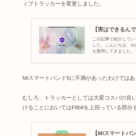
ィブトラッカーを変更しました。
【実はできるんです
この記事で紹介しているP
した。こんにちは、ゆた
を愛用してきました。でも実
Miスマートバンド5に不満があったわけでは
むしろ、トラッカーとしては大変コスパの良
けることにおいてはFitbitを上回っている部
【Miスマートバ