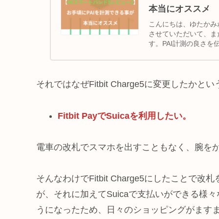
本当にオススメ
こんにちは、ゆたかみわ
させていただいて、ま
す。PAI計測の良さを
を...
それではなぜFitbit Charge5に変更し
Fitbit PayでSuicaを利用したい。
電車の改札でスマホを出すこともなく、腕を
そんなわけでFitbit Charge5にしたこ
が、それに加えてSuicaで支払いができる
うになったため、日々のショッピングがます