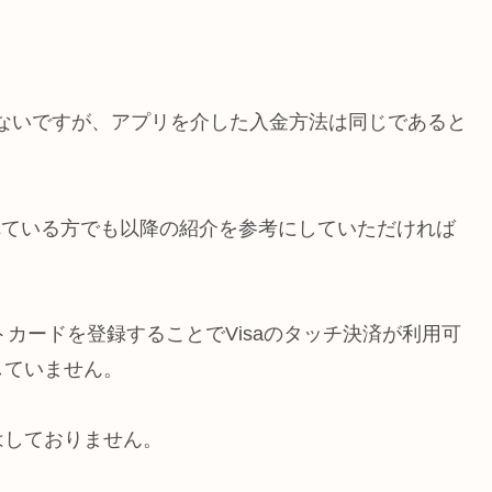
は言えないですが、アプリを介した入金方法は同じであると
されている方でも以降の紹介を参考にしていただければ
ビットカードを登録することでVisaのタッチ決済が利用可
していません。
はしておりません。