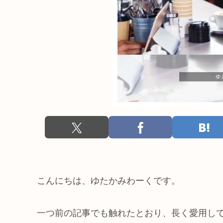
こんにちは、ゆたかみわーくです。
一つ前の記事でも触れたとおり、長く愛用してきたMi