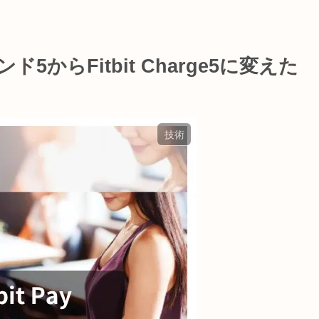
5からFitbit Charge5に変えた
技術