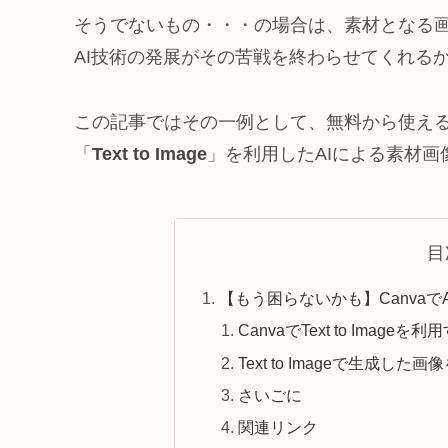
そうでないもの・・・の場合は、素材となる
AI技術の発展がその苦戦を終わらせてくれる
この記事ではその一例として、無料から使えるデ
「
Text to Image
」を利用したAIによる素材
目
【もう困らないかも】Canva
CanvaでText to Imageを
Text to Imageで生成し
さいごに
関連リンク