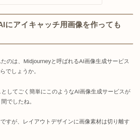
でAIにアイキャッチ用画像を作っても
は、Midjourneyと呼ばれるAI画像生成サービス
からでしょうか。
としてごく簡単にこのようなAI画像生成サービスが
う間でしたね。
ないですが、レイアウトデザインに画像素材は切り離す