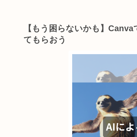
【もう困らないかも】Canv
てもらおう