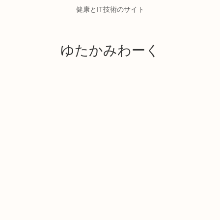
健康とIT技術のサイト
ゆたかみわーく